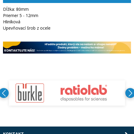
Dĺžka: 80mm
Priemer 5 - 12mm
Hliníková
Upevňovací šrob z ocele
KONTAKT