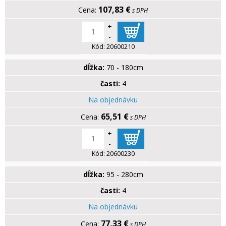
107,83 €
s DPH
+
-
Kód:
20600210
dĺžka:
70 - 180cm
časti:
4
Na objednávku
65,51 €
s DPH
+
-
Kód:
20600230
dĺžka:
95 - 280cm
časti:
4
Na objednávku
77,33 €
s DPH