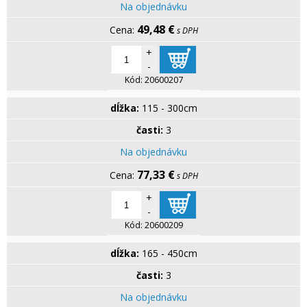
Na objednávku
49,48 €
s DPH
+
-
Kód:
20600207
dĺžka:
115 - 300cm
časti:
3
Na objednávku
77,33 €
s DPH
+
-
Kód:
20600209
dĺžka:
165 - 450cm
časti:
3
Na objednávku