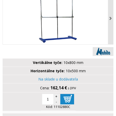
Vertikálne tyče:
10x800 mm
Horizontálne tyče:
10x500 mm
Na sklade u dodávateľa
162,14 €
s DPH
+
-
Kód:
11102880C