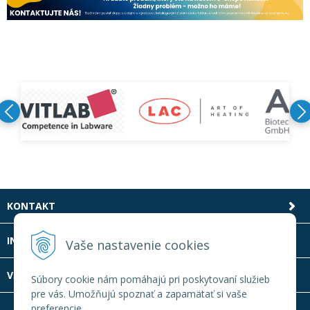
KONTAKT
INFOLINKA
Vaše nastavenie cookies
VŠETKO O NÁKUPE
Súbory cookie nám pomáhajú pri poskytovaní služieb
pre vás. Umožňujú spoznať a zapamätať si vaše
preferencie.