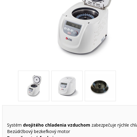
Systém
dvojitého chladenia vzduchom
zabezpečuje rýchle chla
Bezúdržbový bezkefkový motor