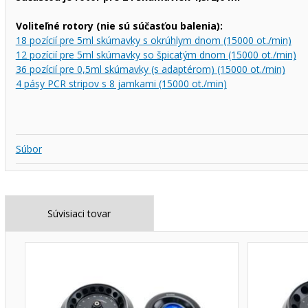
Voliteľné rotory (nie sú súčasťou balenia):
18 pozícií pre 5ml skúmavky s okrúhlym dnom (15000 ot./min)
12 pozícií pre 5ml skúmavky so špicatým dnom (15000 ot./min)
36 pozícií pre 0,5ml skúmavky (s adaptérom) (15000 ot./min)
4 pásy PCR stripov s 8 jamkami (15000 ot./min)
Súbor
Súvisiaci tovar