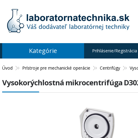
Kategórie
Prihlásenie/Registrácia
Úvod
Prístroje pre mechanické operácie
Centrifúgy
Vys
Vysokorýchlostná mikrocentrifúga D30