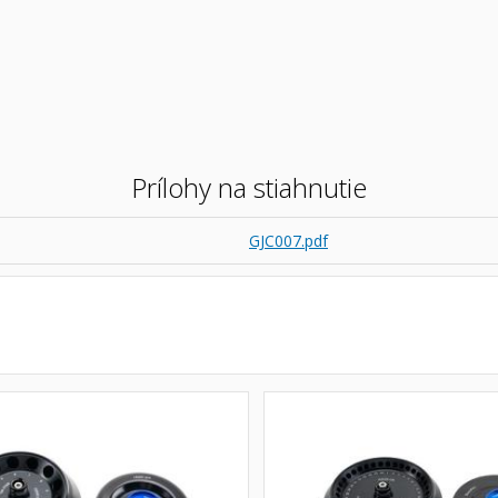
Prílohy na stiahnutie
GJC007.pdf