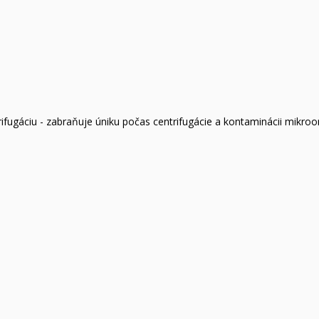
fugáciu - zabraňuje úniku počas centrifugácie a kontaminácii mikro