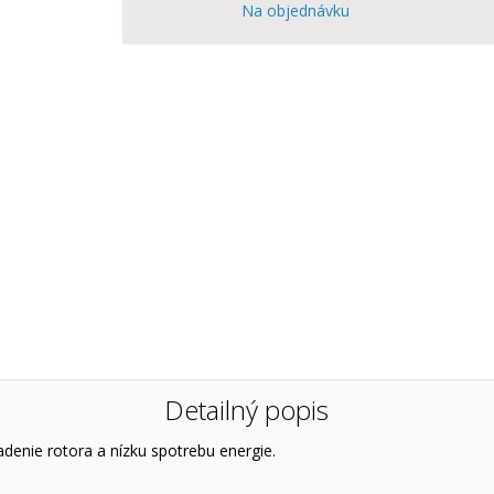
Na objednávku
Detailný popis
denie rotora a nízku spotrebu energie.