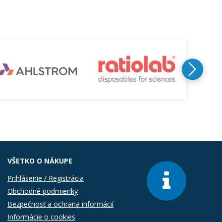
VŠETKO O NÁKUPE
Prihlásenie / Registrácia
Obchodné podmienky
Bezpečnosť a ochrana informácií
Informácie o cookies