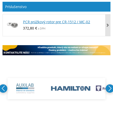
PCR prúžkový rotor pre CR-1512 / MC-02
372,80 €
s DPH