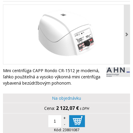
Mini centrifúga CAPP Rondo CR-1512 je moderná,
ľahko použiteľná a vysoko výkonná mini centrifúga
vybavená bezúdržbovým pohonom.
Na objednávku
2 122,07 €
s DPH
+
-
Kód:
23801087