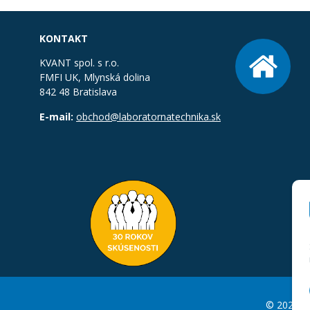
KONTAKT
KVANT spol. s r.o.
FMFI UK, Mlynská dolina
842 48 Bratislava
E-mail:
obchod@laboratornatechnika.sk
© 2026 La