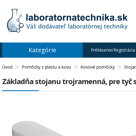
Kategórie
Prihlásenie/Registrácia
Úvod
Pomôcky z plastu a kovu
Kovové pomôcky
Stoja
Základňa stojanu trojramenná, pre tyč