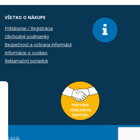
VŠETKO O NÁKUPE
Prihlásenie / Registrácia
Obchodné podmienky
Bezpečnosť a ochrana informácií
Informácie o cookies
Reklamačný poriadok
Com s.r.o.