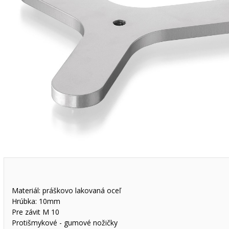
Materiál: práškovo lakovaná oceľ
Hrúbka: 10mm
Pre závit M 10
Protišmykové - gumové nožičky