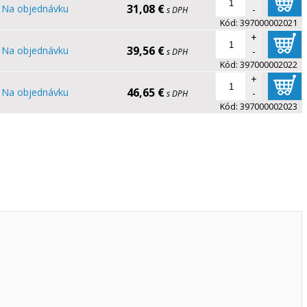
31,08 €
Na objednávku
-
s DPH
Kód:
397000002021
+
39,56 €
Na objednávku
-
s DPH
Kód:
397000002022
+
46,65 €
Na objednávku
-
s DPH
Kód:
397000002023