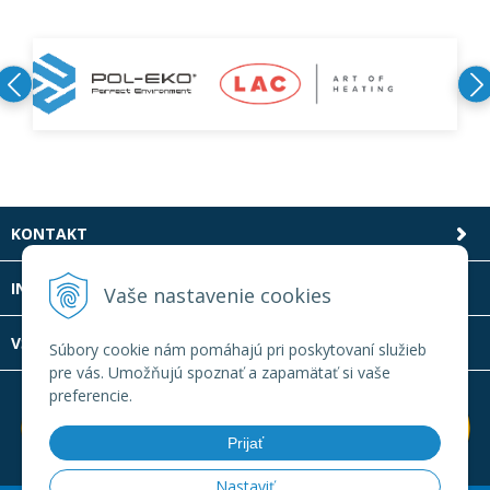
KONTAKT
INFOLINKA
Vaše nastavenie cookies
VŠETKO O NÁKUPE
Súbory cookie nám pomáhajú pri poskytovaní služieb
pre vás. Umožňujú spoznať a zapamätať si vaše
preferencie.
Prijať
Nastaviť