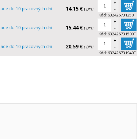
+
14,15 €
lade do 10 pracovných dní
-
s DPH
Kód:
632426731250F
+
15,44 €
lade do 10 pracovných dní
-
s DPH
Kód:
632426731500F
+
20,59 €
lade do 10 pracovných dní
-
s DPH
Kód:
632426731940F