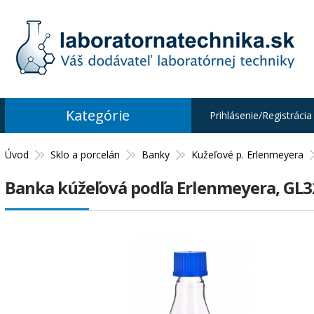
Kategórie
Prihlásenie/Registrácia
Úvod
Sklo a porcelán
Banky
Kužeľové p. Erlenmeyera
Banka kúžeľová podľa Erlenmeyera, GL3