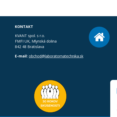
KONTAKT
KVANT spol. s r.o.
FMFI UK, Mlynská dolina
842 48 Bratislava
E-mail:
obchod@laboratornatechnika.sk