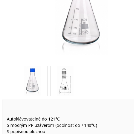
Autoklávovateľné do 121°C
S modrým PP uzáverom (odolnosť do +140°C)
S popisnou plochou