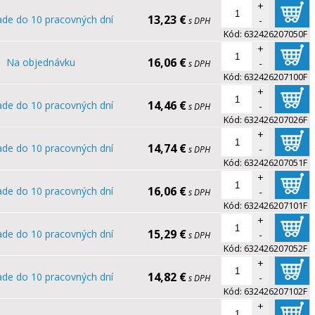
+
13,23 €
ade do 10 pracovných dní
-
s DPH
Kód:
632426207050F
+
16,06 €
Na objednávku
-
s DPH
Kód:
632426207100F
+
14,46 €
ade do 10 pracovných dní
-
s DPH
Kód:
632426207026F
+
14,74 €
ade do 10 pracovných dní
-
s DPH
Kód:
632426207051F
+
16,06 €
ade do 10 pracovných dní
-
s DPH
Kód:
632426207101F
+
15,29 €
ade do 10 pracovných dní
-
s DPH
Kód:
632426207052F
+
14,82 €
ade do 10 pracovných dní
-
s DPH
Kód:
632426207102F
+