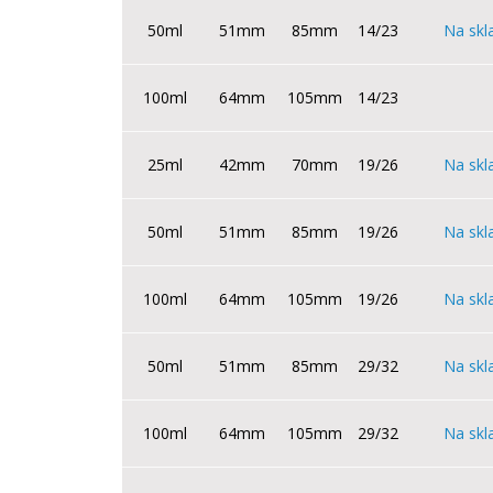
50ml
51mm
85mm
14/23
Na skl
100ml
64mm
105mm
14/23
25ml
42mm
70mm
19/26
Na skl
50ml
51mm
85mm
19/26
Na skl
100ml
64mm
105mm
19/26
Na skl
50ml
51mm
85mm
29/32
Na skl
100ml
64mm
105mm
29/32
Na skl