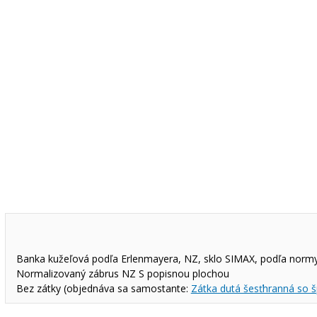
Banka kužeľová podľa Erlenmayera, NZ, sklo SIMAX, podľa normy
Normalizovaný zábrus NZ S popisnou plochou
Bez zátky (objednáva sa samostante:
Zátka dutá šesťhranná so 