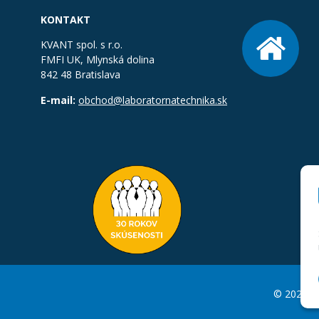
KONTAKT
KVANT spol. s r.o.
FMFI UK, Mlynská dolina
842 48 Bratislava
E-mail:
obchod@laboratornatechnika.sk
© 2026 La