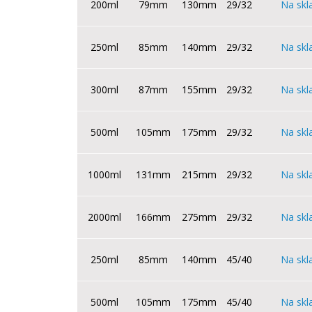
200ml
79mm
130mm
29/32
Na skl
250ml
85mm
140mm
29/32
Na skl
300ml
87mm
155mm
29/32
Na skl
500ml
105mm
175mm
29/32
Na skl
1000ml
131mm
215mm
29/32
Na skl
2000ml
166mm
275mm
29/32
Na skl
250ml
85mm
140mm
45/40
Na skl
500ml
105mm
175mm
45/40
Na skl