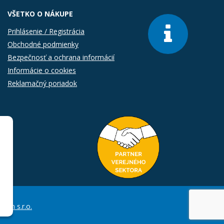
VŠETKO O NÁKUPE
Prihlásenie / Registrácia
Obchodné podmienky
Bezpečnosť a ochrana informácií
Informácie o cookies
Reklamačný poriadok
Com s.r.o.