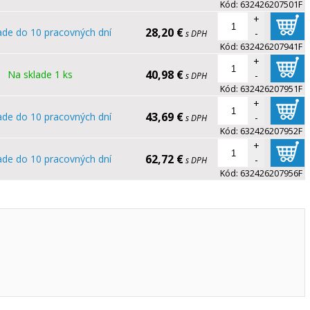
Kód:
632426207501F
+
28,20 €
ade do 10 pracovných dní
-
s DPH
Kód:
632426207941F
+
40,98 €
Na sklade 1 ks
-
s DPH
Kód:
632426207951F
+
43,69 €
ade do 10 pracovných dní
-
s DPH
Kód:
632426207952F
+
62,72 €
ade do 10 pracovných dní
-
s DPH
Kód:
632426207956F