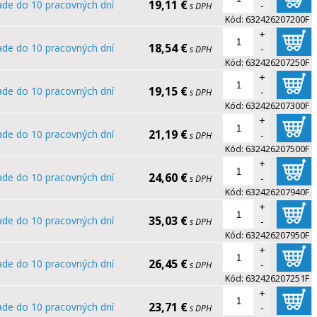
19,11 €
ade do 10 pracovných dní
-
s DPH
Kód:
632426207200F
+
18,54 €
ade do 10 pracovných dní
-
s DPH
Kód:
632426207250F
+
19,15 €
ade do 10 pracovných dní
-
s DPH
Kód:
632426207300F
+
21,19 €
ade do 10 pracovných dní
-
s DPH
Kód:
632426207500F
+
24,60 €
ade do 10 pracovných dní
-
s DPH
Kód:
632426207940F
+
35,03 €
ade do 10 pracovných dní
-
s DPH
Kód:
632426207950F
+
26,45 €
ade do 10 pracovných dní
-
s DPH
Kód:
632426207251F
+
23,71 €
ade do 10 pracovných dní
-
s DPH