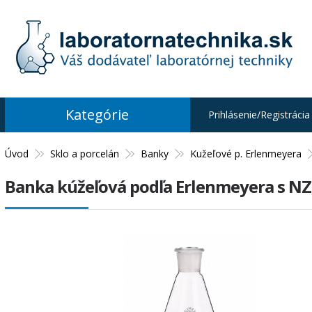
Kategórie
Prihlásenie/Registrácia
Úvod
Sklo a porcelán
Banky
Kužeľové p. Erlenmeyera
Banka kúžeľová podľa Erlenmeyera s NZ