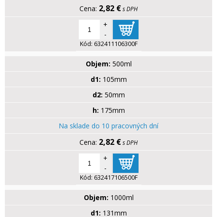
2,82 €
s DPH
+
-
Kód:
632411106300F
Objem:
500ml
d1:
105mm
d2:
50mm
h:
175mm
Na sklade do 10 pracovných dní
2,82 €
s DPH
+
-
Kód:
632417106500F
Objem:
1000ml
d1:
131mm