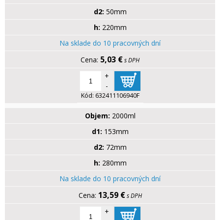
d2:
50mm
h:
220mm
Na sklade do 10 pracovných dní
5,03 €
s DPH
+
-
Kód:
632411106940F
Objem:
2000ml
d1:
153mm
d2:
72mm
h:
280mm
Na sklade do 10 pracovných dní
13,59 €
s DPH
+