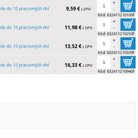
+
9,59 €
ade do 10 pracovných dní
-
s DPH
Kód:
632411210100F
+
11,98 €
ade do 10 pracovných dní
-
s DPH
Kód:
632411210250F
+
13,52 €
ade do 10 pracovných dní
-
s DPH
Kód:
632411210500F
+
16,33 €
ade do 10 pracovných dní
-
s DPH
Kód:
632411210940F