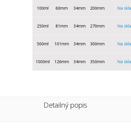
100ml
60mm
34mm
200mm
Na skl
250ml
81mm
34mm
270mm
Na skl
500ml
101mm
34mm
300mm
Na skl
1000ml
126mm
34mm
350mm
Na skl
Detailný popis