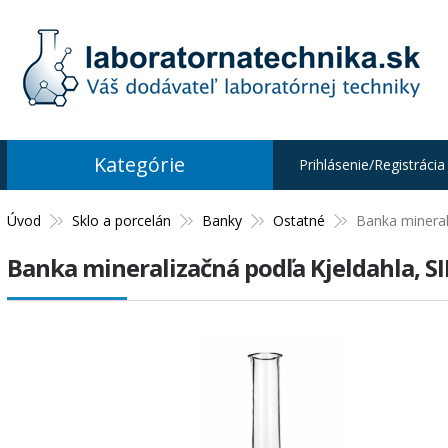
Kategórie
Prihlásenie/Registrácia
Úvod
Sklo a porcelán
Banky
Ostatné
Banka mineral
Banka mineralizačná podľa Kjeldahla, 