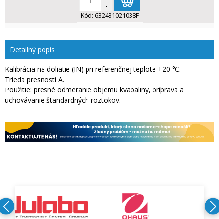
-
Kód:
632431021038F
Detailný popis
Kalibrácia na doliatie (IN) pri referenčnej teplote +20 °C.
Trieda presnosti A.
Použitie: presné odmeranie objemu kvapaliny, príprava a
uchovávanie štandardných roztokov.