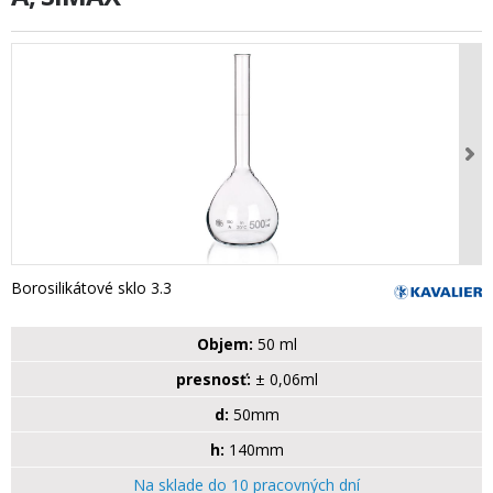
Borosilikátové sklo 3.3
Objem:
50 ml
presnosť:
± 0,06ml
d:
50mm
h:
140mm
Na sklade do 10 pracovných dní