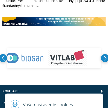
Použitie: Presné odmeranie objemu kvapaliny, príprava a uloženie
štandardných roztokov.
KONTAKT
INFOLINKA
Vaše nastavenie cookies