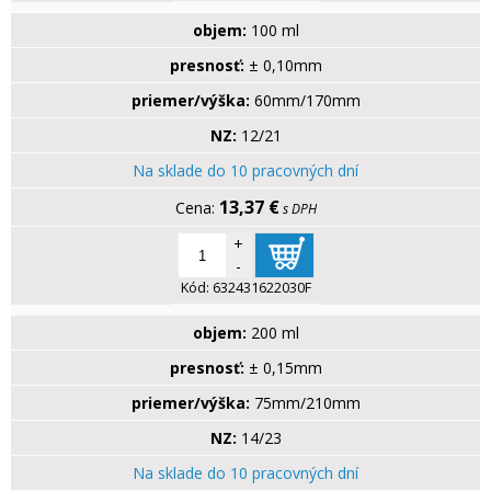
objem:
100 ml
presnosť:
± 0,10mm
priemer/výška:
60mm/170mm
NZ:
12/21
Na sklade do 10 pracovných dní
13,37 €
s DPH
+
-
Kód:
632431622030F
objem:
200 ml
presnosť:
± 0,15mm
priemer/výška:
75mm/210mm
NZ:
14/23
Na sklade do 10 pracovných dní