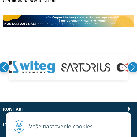
certifikovaná podľa ISO 9001.
KONTAKT
INFOLINKA
Vaše nastavenie cookies