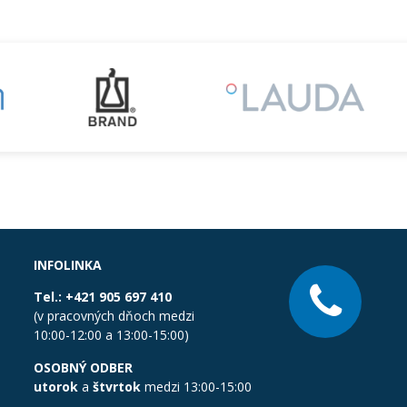
INFOLINKA
Tel.:
+421 905 697 410
(v pracovných dňoch medzi
10:00-12:00 a 13:00-15:00)
OSOBNÝ ODBER
utorok
a
štvrtok
medzi 13:00-15:00