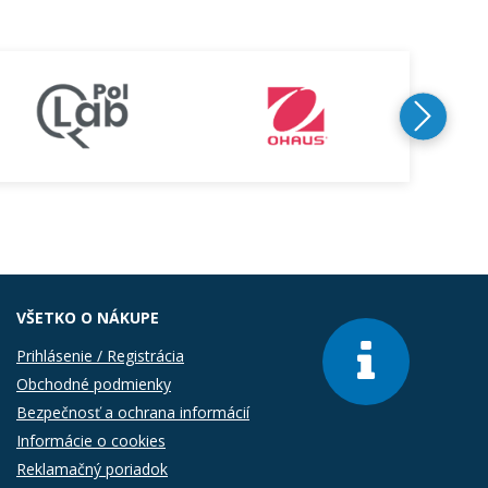
VŠETKO O NÁKUPE
Prihlásenie / Registrácia
Obchodné podmienky
Bezpečnosť a ochrana informácií
Informácie o cookies
Reklamačný poriadok