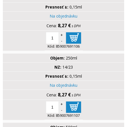
Presnosť ±:
0,15ml
Na objednávku
8,27 €
s DPH
+
-
Kód:
859007691106
Objem:
250ml
NZ:
14/23
Presnosť ±:
0,15ml
Na objednávku
8,27 €
s DPH
+
-
Kód:
859007691107