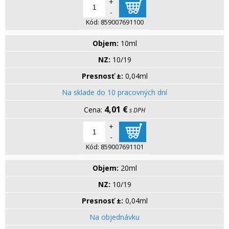
+
-
Kód:
859007691100
Objem:
10ml
NZ:
10/19
Presnosť ±:
0,04ml
Na sklade do 10 pracovných dní
4,01 €
s DPH
+
-
Kód:
859007691101
Objem:
20ml
NZ:
10/19
Presnosť ±:
0,04ml
Na objednávku