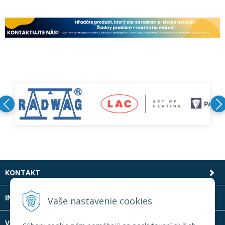
KONTAKT
INFOLINKA
Vaše nastavenie cookies
VŠETKO O NÁKUPE