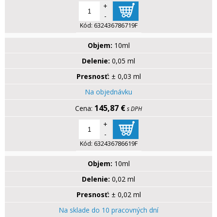
+
-
Kód:
632436786719F
Objem:
10ml
Delenie:
0,05 ml
Presnosť:
± 0,03 ml
Na objednávku
145,87 €
s DPH
+
-
Kód:
632436786619F
Objem:
10ml
Delenie:
0,02 ml
Presnosť:
± 0,02 ml
Na sklade do 10 pracovných dní