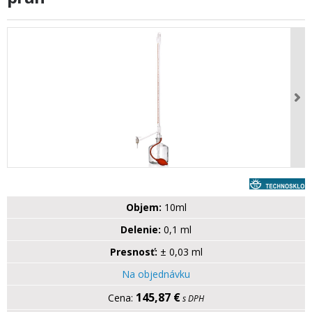
Objem:
10ml
Delenie:
0,1 ml
Presnosť:
± 0,03 ml
Na objednávku
145,87 €
s DPH