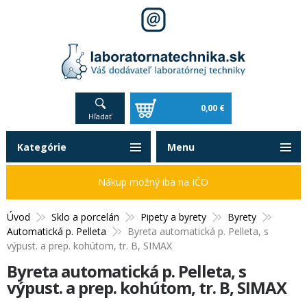
0,00 €
Hľadať
Kategórie
Menu
Nákup možný iba na IČO
Úvod
Sklo a porcelán
Pipety a byrety
Byrety
Automatická p. Pelleta
Byreta automatická p. Pelleta, s
výpust. a prep. kohútom, tr. B, SIMAX
Byreta automatická p. Pelleta, s
výpust. a prep. kohútom, tr. B, SIMAX