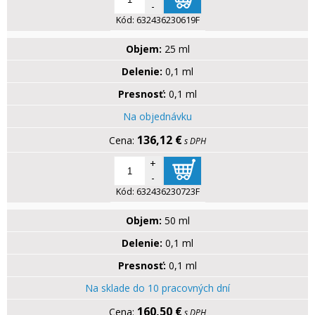
-
Kód:
632436230619F
Objem:
25 ml
Delenie:
0,1 ml
Presnosť:
0,1 ml
Na objednávku
136,12 €
s DPH
+
-
Kód:
632436230723F
Objem:
50 ml
Delenie:
0,1 ml
Presnosť:
0,1 ml
Na sklade do 10 pracovných dní
160,50 €
s DPH