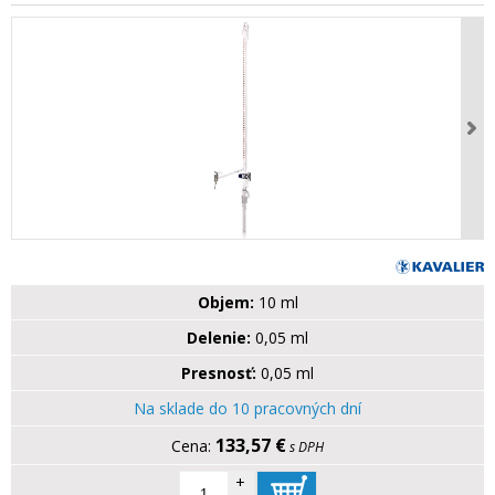
Objem:
10 ml
Delenie:
0,05 ml
Presnosť:
0,05 ml
Na sklade do 10 pracovných dní
133,57 €
s DPH
+