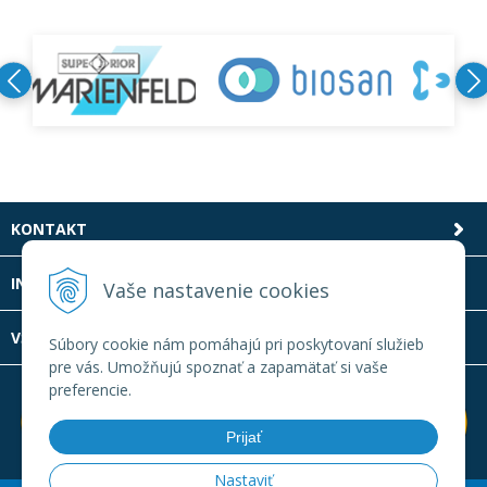
KONTAKT
INFOLINKA
Vaše nastavenie cookies
VŠETKO O NÁKUPE
Súbory cookie nám pomáhajú pri poskytovaní služieb
pre vás. Umožňujú spoznať a zapamätať si vaše
preferencie.
Prijať
Nastaviť