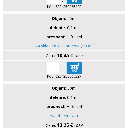
-
Kód:
632435006519F
Objem:
25ml
delenie:
0,1 ml
presnosť:
± 0,1 ml
Na sklade do 10 pracovných dní
10,46 €
s DPH
+
-
Kód:
632435006723F
Objem:
50ml
delenie:
0,1 ml
presnosť:
± 0,1 ml
Na objednávku
13,25 €
s DPH