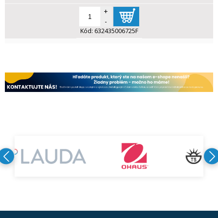
+
-
Kód:
632435006725F