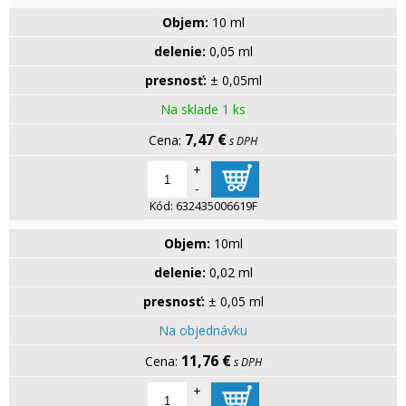
Objem:
10 ml
delenie:
0,05 ml
presnosť:
± 0,05ml
Na sklade 1 ks
7,47 €
s DPH
+
-
Kód:
632435006619F
Objem:
10ml
delenie:
0,02 ml
presnosť:
± 0,05 ml
Na objednávku
11,76 €
s DPH
+