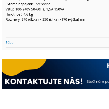
Externé napájanie, prenosné
Vstup 100-240V 50-60Hz, 1,5A 150VA
Hmotnosť: 4,6 kg
Rozmery: 270 (dĺžka) x 250 (šírka) x170 (výška) mm
Súbor