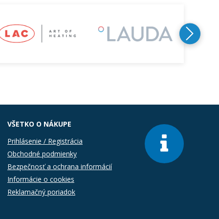
VŠETKO O NÁKUPE
Prihlásenie / Registrácia
Obchodné podmienky
Bezpečnosť a ochrana informácií
Informácie o cookies
Reklamačný poriadok