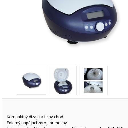
Kompaktný dizajn a tichý chod
Externý napájací zdroj, prenosný