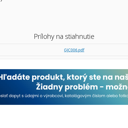
Prílohy na stiahnutie
GJC006.pdf