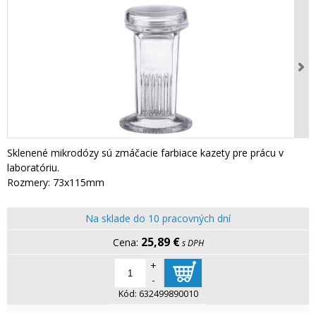
Sklenené mikrodózy sú zmáčacie farbiace kazety pre prácu v
laboratóriu.
Rozmery: 73x115mm
Na sklade do 10 pracovných dní
25,89 €
s DPH
+
-
Kód:
632499890010