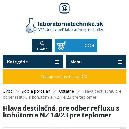
0,00 €
Hľadať
Kategórie
Menu
Nákup možný iba na IČO
Úvod
Sklo a porcelán
Ostatné
Hlava destilačná, pre
odber refluxu s kohútom a NZ 14/23 pre teplomer
Hlava destilačná, pre odber refluxu s
kohútom a NZ 14/23 pre teplomer