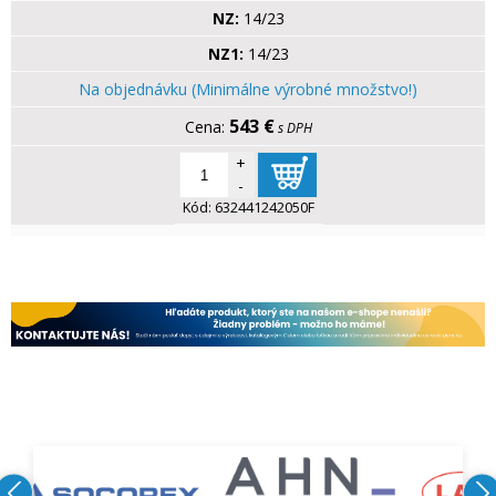
NZ:
14/23
NZ1:
14/23
Na objednávku (Minimálne výrobné množstvo!)
543 €
s DPH
+
-
Kód:
632441242050F