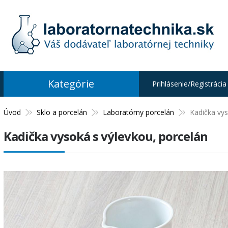
Kategórie
Prihlásenie/Registrácia
Úvod
Sklo a porcelán
Laboratórny porcelán
Kadička vys
Kadička vysoká s výlevkou, porcelán