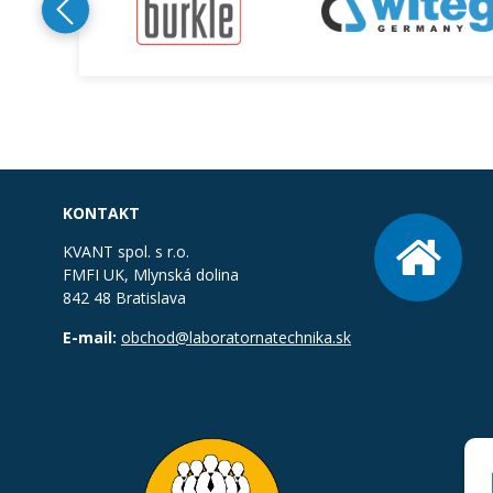
KONTAKT
KVANT spol. s r.o.
FMFI UK, Mlynská dolina
842 48 Bratislava
E-mail:
obchod@laboratornatechnika.sk