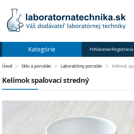
Kategórie
Prihlásenie/Registrácia
Úvod
Sklo a porcelán
Laboratórny porcelán
Kelímok spa
Kelímok spaľovací stredný