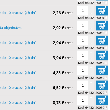
Kód:
641321200301F
+
2,26 €
e do 10 pracovných dní
-
s DPH
Kód:
641321200351F
+
2,92 €
Na objednávku
-
s DPH
Kód:
641321200401F
+
2,94 €
e do 10 pracovných dní
-
s DPH
Kód:
641321200451F
+
3,94 €
e do 10 pracovných dní
-
s DPH
Kód:
641321200501F
+
4,85 €
e do 10 pracovných dní
-
s DPH
Kód:
641321200601F
+
6,52 €
e do 10 pracovných dní
-
s DPH
Kód:
641321200701F
+
8,73 €
e do 10 pracovných dní
-
s DPH
Kód:
641321200801F