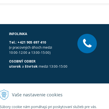
INFOLINKA
Tel.:
+421 905 697 410
(v pracovných dňoch medzi
10:00-12:00 a 13:00-15:00)
OSOBNÝ ODBER
utorok
a
štvrtok
medzi 13:00-15:00
Vaše nastavenie cookies
Súbory cookie nám pomáhajú pri poskytovaní služieb pre vás.