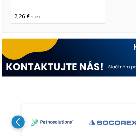
2,26 €
s DPH