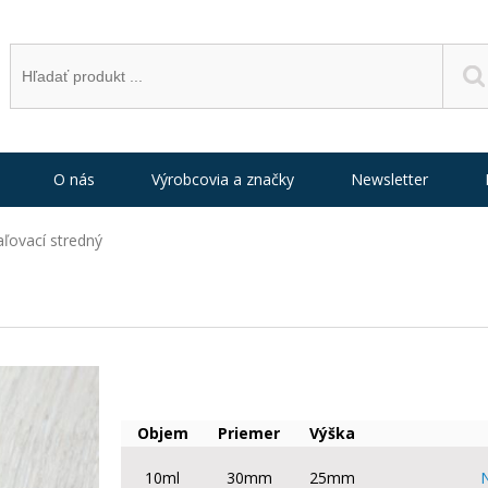
O nás
Výrobcovia a značky
Newsletter
ľovací stredný
Objem
Priemer
Výška
10ml
30mm
25mm