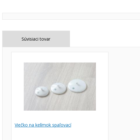
Súvisiaci tovar
Viečko na kelímok spaľovací