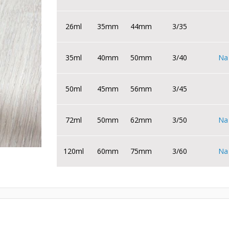
26ml
35mm
44mm
3/35
35ml
40mm
50mm
3/40
Na 
50ml
45mm
56mm
3/45
72ml
50mm
62mm
3/50
Na 
120ml
60mm
75mm
3/60
Na 