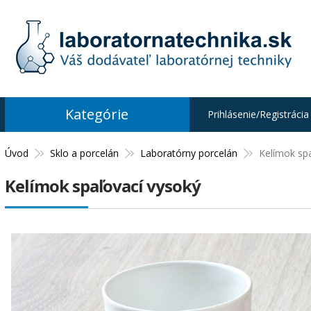
Kategórie
Prihlásenie/Registrácia
Úvod
Sklo a porcelán
Laboratórny porcelán
Kelímok sp
Kelímok spaľovací vysoký