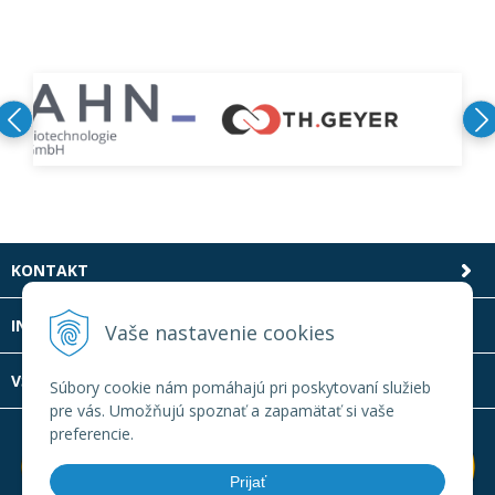
KONTAKT
INFOLINKA
Vaše nastavenie cookies
VŠETKO O NÁKUPE
Súbory cookie nám pomáhajú pri poskytovaní služieb
pre vás. Umožňujú spoznať a zapamätať si vaše
preferencie.
Prijať