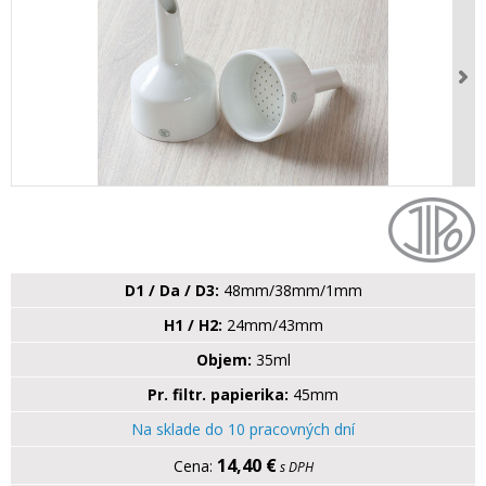
D1 / Da / D3:
48mm/38mm/1mm
H1 / H2:
24mm/43mm
Objem:
35ml
Pr. filtr. papierika:
45mm
Na sklade do 10 pracovných dní
14,40 €
s DPH