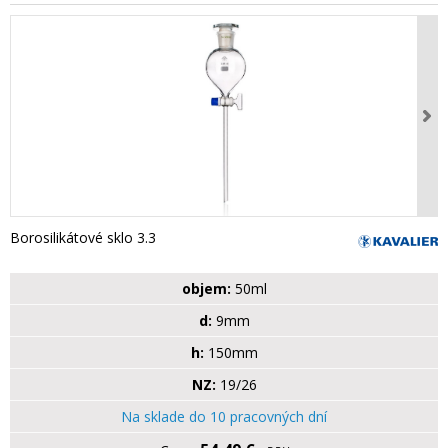
Borosilikátové sklo 3.3
objem:
50ml
d:
9mm
h:
150mm
NZ:
19/26
Na sklade do 10 pracovných dní