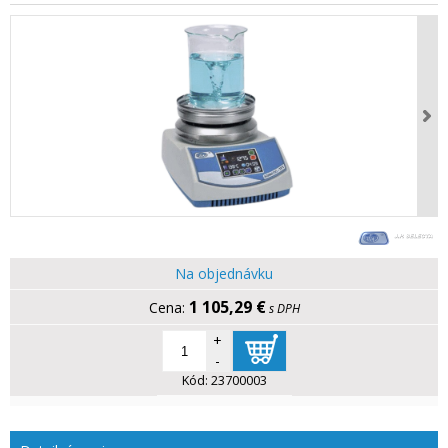
Na objednávku
1 105,29 €
s DPH
+
-
Kód:
23700003