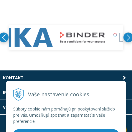
KONTAKT
INFOLINKA
Vaše nastavenie cookies
VŠETKO O NÁKUPE
Súbory cookie nám pomáhajú pri poskytovaní služieb
pre vás. Umožňujú spoznať a zapamätať si vaše
preferencie.