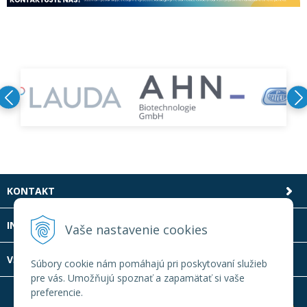
KONTAKT
INFOLINKA
Vaše nastavenie cookies
VŠETKO O NÁKUPE
Súbory cookie nám pomáhajú pri poskytovaní služieb
pre vás. Umožňujú spoznať a zapamätať si vaše
preferencie.