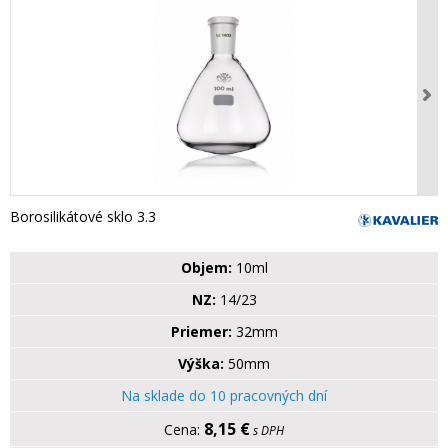
Borosilikátové sklo 3.3
Objem:
10ml
NZ:
14/23
Priemer:
32mm
Výška:
50mm
Na sklade do 10 pracovných dní
8,15 €
s DPH