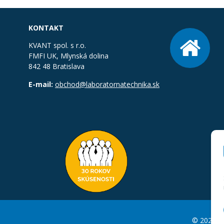
KONTAKT
KVANT spol. s r.o.
FMFI UK, Mlynská dolina
842 48 Bratislava
E-mail:
obchod@laboratornatechnika.sk
© 2026 La