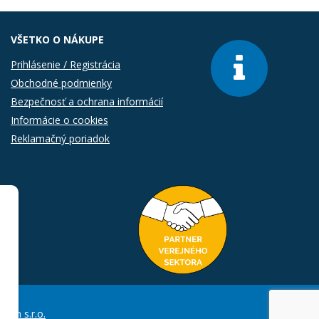
VŠETKO O NÁKUPE
Prihlásenie / Registrácia
Obchodné podmienky
Bezpečnosť a ochrana informácií
Informácie o cookies
Reklamačný poriadok
Com s.r.o.