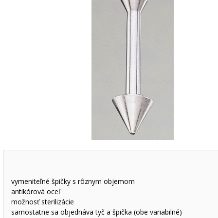
vymeniteľné špičky s rôznym objemom
antikórová oceľ
možnosť sterilizácie
samostatne sa objednáva tyč a špička (obe variabilné)