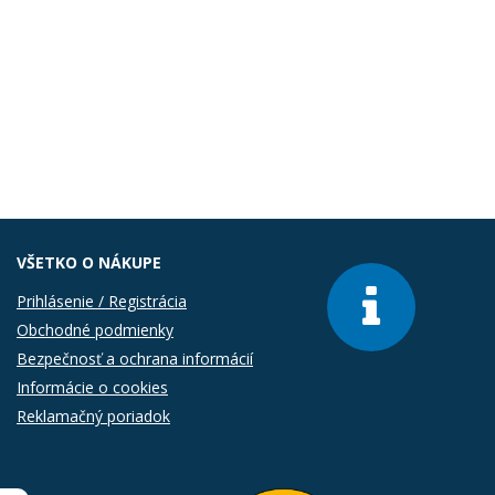
VŠETKO O NÁKUPE
Prihlásenie / Registrácia
Obchodné podmienky
Bezpečnosť a ochrana informácií
Informácie o cookies
Reklamačný poriadok