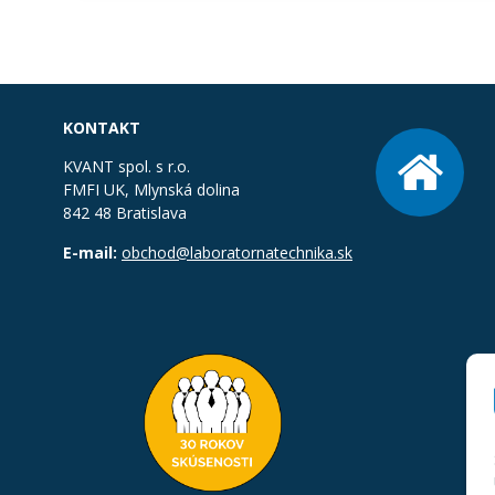
KONTAKT
KVANT spol. s r.o.
FMFI UK, Mlynská dolina
842 48 Bratislava
E-mail:
obchod@laboratornatechnika.sk