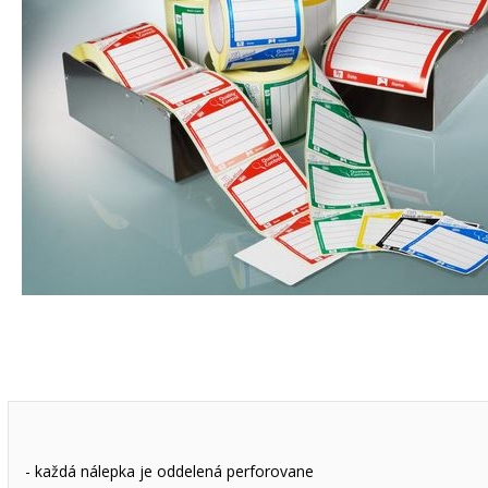
- každá nálepka je oddelená perforovane