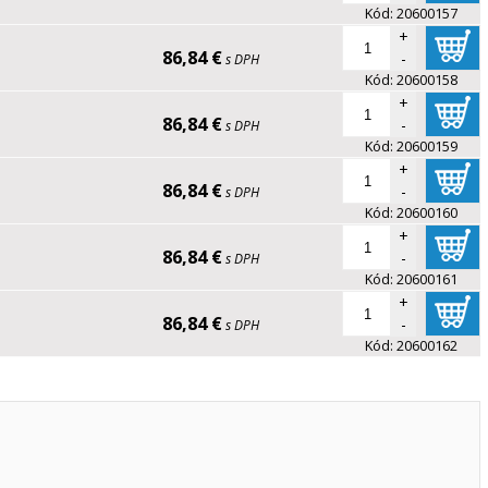
Kód:
20600157
+
86,84 €
-
s DPH
Kód:
20600158
+
86,84 €
-
s DPH
Kód:
20600159
+
86,84 €
-
s DPH
Kód:
20600160
+
86,84 €
-
s DPH
Kód:
20600161
+
86,84 €
-
s DPH
Kód:
20600162