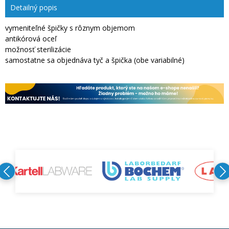
Detailný popis
vymeniteľné špičky s rôznym objemom
antikórová oceľ
možnosť sterilizácie
samostatne sa objednáva tyč a špička (obe variabilné)