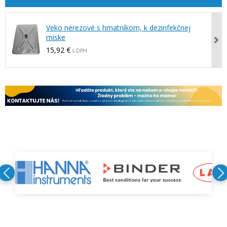
Veko nerezové s hmatníkom, k dezinfekčnej
miske
15,92 €
s DPH