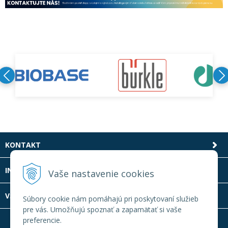
KONTAKT
INFOLINKA
Vaše nastavenie cookies
VŠETKO O NÁKUPE
Súbory cookie nám pomáhajú pri poskytovaní služieb
pre vás. Umožňujú spoznať a zapamätať si vaše
preferencie.