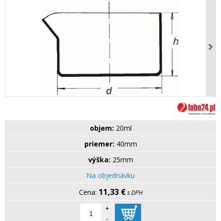
objem:
20ml
priemer:
40mm
výška:
25mm
Na objednávku
11,33 €
s DPH
+
-