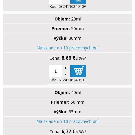
-
Kód:
632411624040F
Objem:
20ml
Priemer:
50mm
Výška:
30mm
Na sklade do 10 pracovných dní
8,66 €
s DPH
+
-
Kód:
632411624050F
Objem:
40ml
Priemer:
60 mm
Výška:
35mm
Na sklade do 10 pracovných dní
6,77 €
s DPH