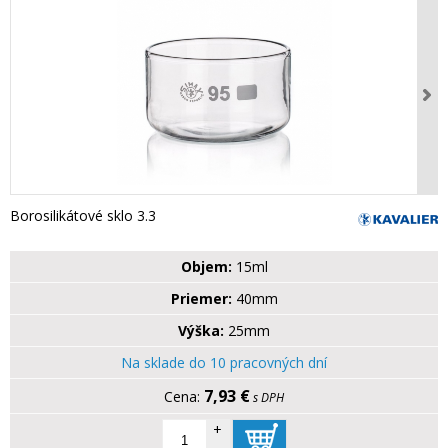
Borosilikátové sklo 3.3
Objem:
15ml
Priemer:
40mm
Výška:
25mm
Na sklade do 10 pracovných dní
7,93 €
s DPH
+