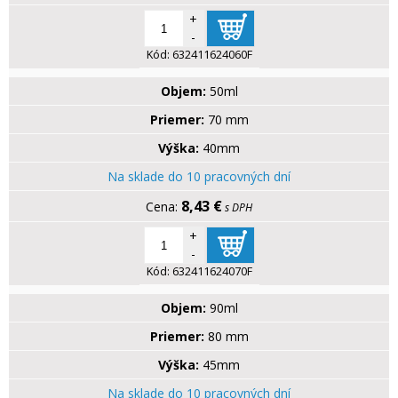
+
-
Kód:
632411624060F
Objem:
50ml
Priemer:
70 mm
Výška:
40mm
Na sklade do 10 pracovných dní
8,43 €
s DPH
+
-
Kód:
632411624070F
Objem:
90ml
Priemer:
80 mm
Výška:
45mm
Na sklade do 10 pracovných dní