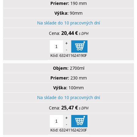
Priemer:
190 mm
Výška:
90mm
Na sklade do 10 pracovných dní
20,44 €
s DPH
+
-
Kód:
632411624190F
Objem:
2700ml
Priemer:
230 mm
Výška:
100mm
Na sklade do 10 pracovných dní
25,47 €
s DPH
+
-
Kód:
632411624230F