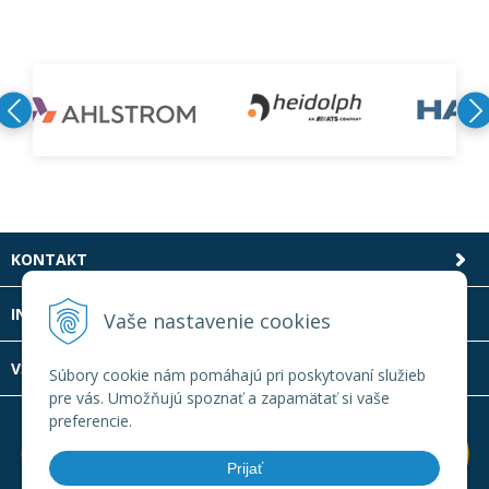
KONTAKT
INFOLINKA
Vaše nastavenie cookies
VŠETKO O NÁKUPE
Súbory cookie nám pomáhajú pri poskytovaní služieb
pre vás. Umožňujú spoznať a zapamätať si vaše
preferencie.
Prijať