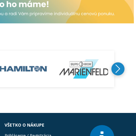
VŠETKO O NÁKUPE
Prihlásenie / Registrácia