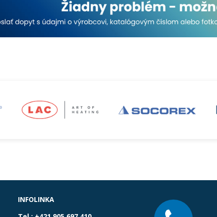
INFOLINKA
Tel.:
+421 905 697 410