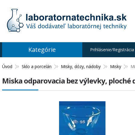
Kategórie
Prihlásenie/Registrácia
Úvod
Sklo a porcelán
Misky, dózy, nádoby
Misky
Mi
Miska odparovacia bez výlevky, ploché