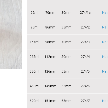
62ml
70mm
30mm
274/1a
Na 
93ml
86mm
33mm
274/2
Na 
154ml
98mm
40mm
274/3
Na 
265ml
112mm
50mm
274/4
Na 
330ml
126mm
53mm
274/5
Na 
450ml
145mm
55mm
274/6
620ml
151mm
63mm
274/7
Na 