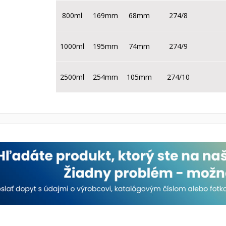
800ml
169mm
68mm
274/8
1000ml
195mm
74mm
274/9
2500ml
254mm
105mm
274/10