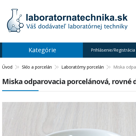
Kategórie
Prihlásenie/Registrácia
Úvod
Sklo a porcelán
Laboratórny porcelán
Miska odpa
Miska odparovacia porcelánová, rovné 