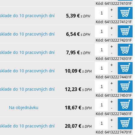
Kód:
641322274101F
+
5,39 €
sklade do 10 pracovných dní
-
s DPH
Kód:
641322274121F
+
6,54 €
sklade do 10 pracovných dní
-
s DPH
Kód:
641322274201F
+
7,95 €
sklade do 10 pracovných dní
-
s DPH
Kód:
641322274301F
+
10,09 €
sklade do 10 pracovných dní
-
s DPH
Kód:
641322274401F
+
12,23 €
sklade do 10 pracovných dní
-
s DPH
Kód:
641322274501F
+
18,67 €
Na objednávku
-
s DPH
Kód:
641322274601F
+
20,07 €
sklade do 10 pracovných dní
-
s DPH
Kód:
641322274701F