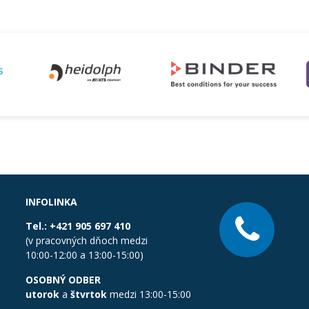
INFOLINKA
Tel.:
+421 905 697 410
(v pracovných dňoch medzi
10:00-12:00 a 13:00-15:00)
OSOBNÝ ODBER
utorok
a
štvrtok
medzi 13:00-15:00