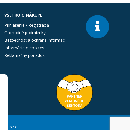
VŠETKO O NÁKUPE
Prihlásenie / Registrácia
Obchodné podmienky
Bezpečnosť a ochrana informácií
Informácie o cookies
Reklamačný poriadok
Com s.r.o.