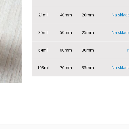
21ml
40mm
20mm
Na sklad
35ml
50mm
25mm
Na sklad
64ml
60mm
30mm
103ml
70mm
35mm
Na sklad