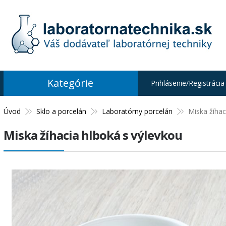
Kategórie
Prihlásenie/Registrácia
Úvod
Sklo a porcelán
Laboratórny porcelán
Miska žíhac
Miska žíhacia hlboká s výlevkou