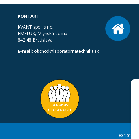
KONTAKT
KVANT spol. s r.o.
FMFI UK, Mlynská dolina
842 48 Bratislava
E-mail:
obchod@laboratornatechnika.sk
© 2026 La