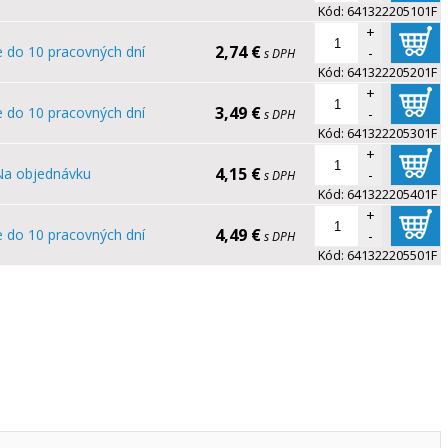
Kód:
641322205101F
+
2,74 €
e do 10 pracovných dní
-
s DPH
Kód:
641322205201F
+
3,49 €
e do 10 pracovných dní
-
s DPH
Kód:
641322205301F
+
4,15 €
Na objednávku
-
s DPH
Kód:
641322205401F
+
4,49 €
e do 10 pracovných dní
-
s DPH
Kód:
641322205501F