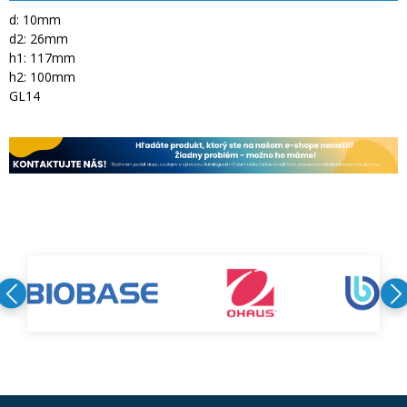
d: 10mm
d2: 26mm
h1: 117mm
h2: 100mm
GL14