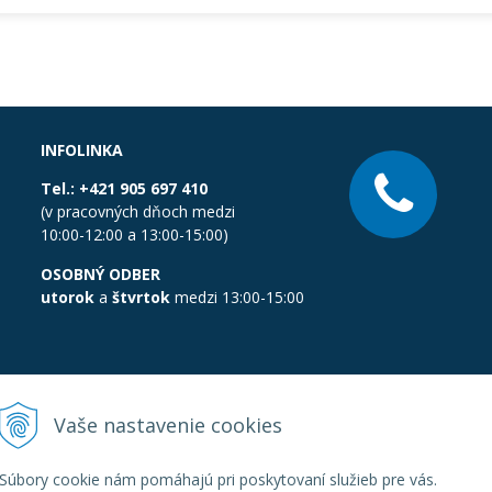
INFOLINKA
Tel.:
+421 905 697 410
(v pracovných dňoch medzi
10:00-12:00 a 13:00-15:00)
OSOBNÝ ODBER
utorok
a
štvrtok
medzi 13:00-15:00
Vaše nastavenie cookies
Súbory cookie nám pomáhajú pri poskytovaní služieb pre vás.