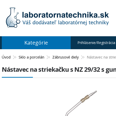
Kategórie
Prihlásenie/Registrácia
Úvod
Sklo a porcelán
Zábrusové diely
Nástavec na stri
Nástavec na striekačku s NZ 29/32 s g