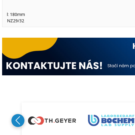
l: 180mm
NZ29/32