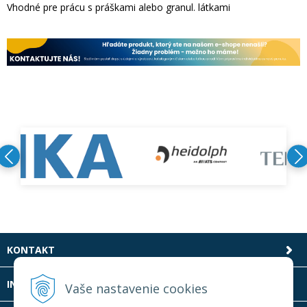
Vhodné pre prácu s práškami alebo granul. látkami
KONTAKT
INFOLINKA
Vaše nastavenie cookies