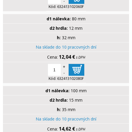
-
Kód:
632413102060F
d1 nálevka:
80 mm
d2 hrdla:
12 mm
h:
32 mm
Na sklade do 10 pracovných dní
12,04 €
s DPH
+
-
Kód:
632413102080F
d1 nálevka:
100 mm
d2 hrdla:
15 mm
h:
35 mm
Na sklade do 10 pracovných dní
14,62 €
s DPH