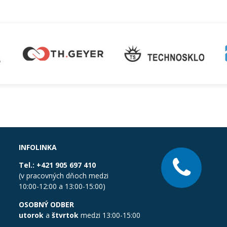
INFOLINKA
Tel.:
+421 905 697 410
(v pracovných dňoch medzi
10:00-12:00 a 13:00-15:00)
OSOBNÝ ODBER
utorok
a
štvrtok
medzi 13:00-15:00