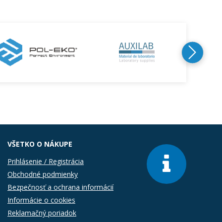
VŠETKO O NÁKUPE
Prihlásenie / Registrácia
Obchodné podmienky
Bezpečnosť a ochrana informácií
Informácie o cookies
Reklamačný poriadok