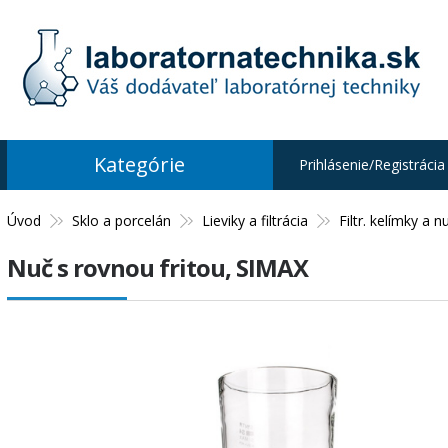
Kategórie
Prihlásenie/Registrácia
Úvod
Sklo a porcelán
Lieviky a filtrácia
Filtr. kelímky a n
Nuč s rovnou fritou, SIMAX