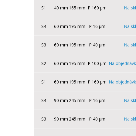
S1
40 mm
165 mm
P 160 µm
Na sk
S4
60 mm
195 mm
P 16 µm
Na sk
S3
60 mm
195 mm
P 40 µm
Na sk
S2
60 mm
195 mm
P 100 µm
Na objednávk
S1
60 mm
195 mm
P 160 µm
Na objednávk
S4
90 mm
245 mm
P 16 µm
Na sk
S3
90 mm
245 mm
P 40 µm
Na sk