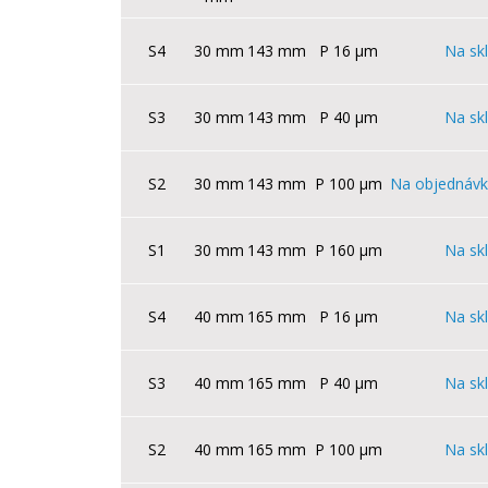
S4
30 mm
143 mm
P 16 µm
Na sk
S3
30 mm
143 mm
P 40 µm
Na sk
S2
30 mm
143 mm
P 100 µm
Na objednávk
S1
30 mm
143 mm
P 160 µm
Na sk
S4
40 mm
165 mm
P 16 µm
Na sk
S3
40 mm
165 mm
P 40 µm
Na sk
S2
40 mm
165 mm
P 100 µm
Na sk