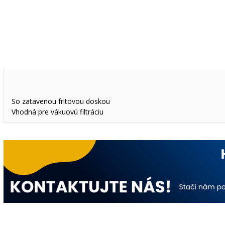
So zatavenou fritovou doskou
Vhodná pre vákuovú filtráciu