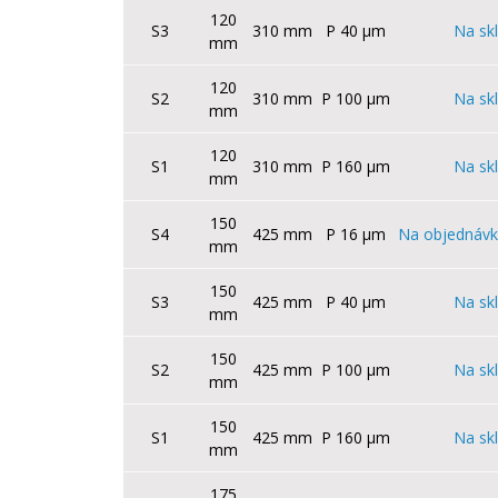
120
S3
310 mm
P 40 µm
Na sk
mm
120
S2
310 mm
P 100 µm
Na sk
mm
120
S1
310 mm
P 160 µm
Na sk
mm
150
S4
425 mm
P 16 µm
Na objednávk
mm
150
S3
425 mm
P 40 µm
Na sk
mm
150
S2
425 mm
P 100 µm
Na sk
mm
150
S1
425 mm
P 160 µm
Na sk
mm
175