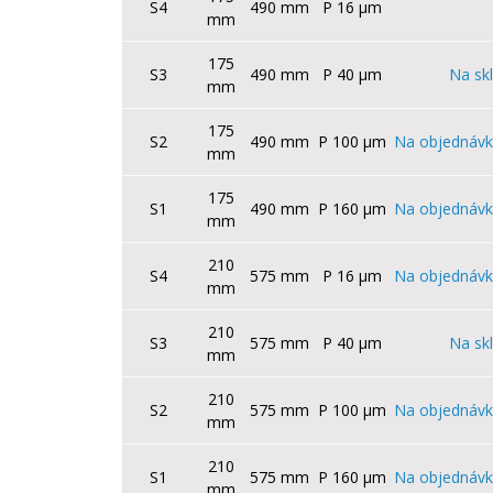
S4
490 mm
P 16 µm
mm
175
S3
490 mm
P 40 µm
Na sk
mm
175
S2
490 mm
P 100 µm
Na objednávk
mm
175
S1
490 mm
P 160 µm
Na objednávk
mm
210
S4
575 mm
P 16 µm
Na objednávk
mm
210
S3
575 mm
P 40 µm
Na sk
mm
210
S2
575 mm
P 100 µm
Na objednávk
mm
210
S1
575 mm
P 160 µm
Na objednávk
mm