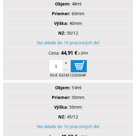
Objem:
48ml
Priemer:
60mm
Výška:
40mm
NZ:
50/12
Na sklade do 10 pracovných dní
44,91 €
s DPH
+
-
Kód:
632421202604F
Objem:
54ml
Priemer:
50mm
Výška:
50mm
NZ:
45/12
Na sklade do 10 pracovných dní