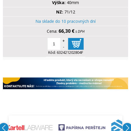
Výška:
40mm
NZ:
71/12
Na sklade do 10 pracovných dní
66,30 €
s DPH
+
-
Kód:
632421202804F