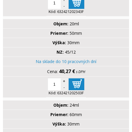
-
Kód:
632421202343F
Objem:
20ml
Priemer:
50mm
Výška:
30mm
NZ:
45/12
Na sklade do 10 pracovných dní
40,27 €
s DPH
+
-
Kód:
632421202503F
Objem:
24ml
Priemer:
60mm
Výška:
30mm