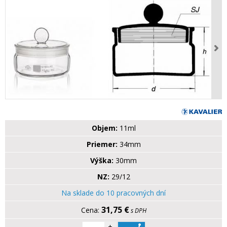
Objem:
11ml
Priemer:
34mm
Výška:
30mm
NZ:
29/12
Na sklade do 10 pracovných dní
31,75 €
s DPH
+