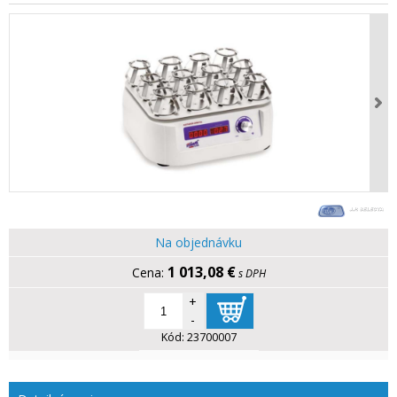
Na objednávku
1 013,08 €
s DPH
+
-
Kód:
23700007