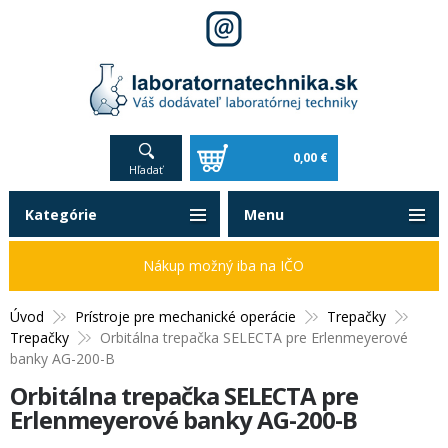
0,00 €
Hľadať
Kategórie
Menu
Nákup možný iba na IČO
Úvod
Prístroje pre mechanické operácie
Trepačky
Trepačky
Orbitálna trepačka SELECTA pre Erlenmeyerové
banky AG-200-B
Orbitálna trepačka SELECTA pre
Erlenmeyerové banky AG-200-B