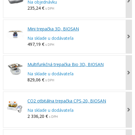
Na objednávku
235,24 €
s DPH
Mini trepačka 3D, BIOSAN
Na sklade u dodávateľa
497,19 €
s DPH
Multifunkčná trepačka Bio 3D, BIOSAN
Na sklade u dodávateľa
829,06 €
s DPH
CO2 otbitálna trepačka CPS-20, BIOSAN
Na sklade u dodávateľa
2 336,20 €
s DPH