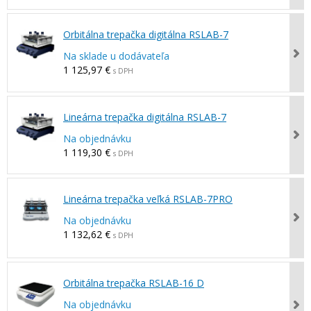
Orbitálna trepačka digitálna RSLAB-7
Na sklade u dodávateľa
1 125,97 €
s DPH
Lineárna trepačka digitálna RSLAB-7
Na objednávku
1 119,30 €
s DPH
Lineárna trepačka veľká RSLAB-7PRO
Na objednávku
1 132,62 €
s DPH
Orbitálna trepačka RSLAB-16 D
Na objednávku