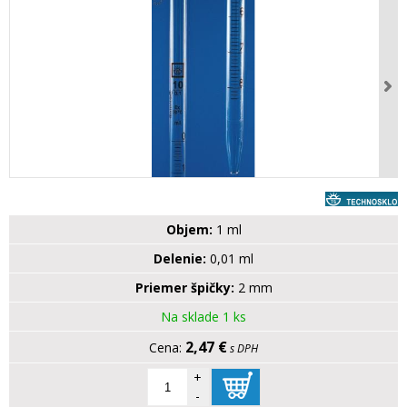
Objem:
1 ml
Delenie:
0,01 ml
Priemer špičky:
2 mm
Na sklade 1 ks
2,47 €
s DPH
+
-