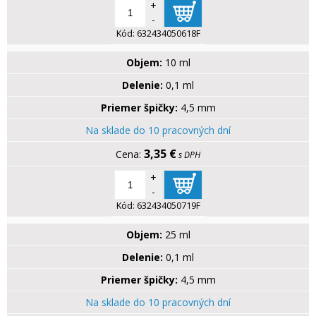
+
-
Kód:
632434050618F
Objem:
10 ml
Delenie:
0,1 ml
Priemer špičky:
4,5 mm
Na sklade do 10 pracovných dní
3,35 €
s DPH
+
-
Kód:
632434050719F
Objem:
25 ml
Delenie:
0,1 ml
Priemer špičky:
4,5 mm
Na sklade do 10 pracovných dní