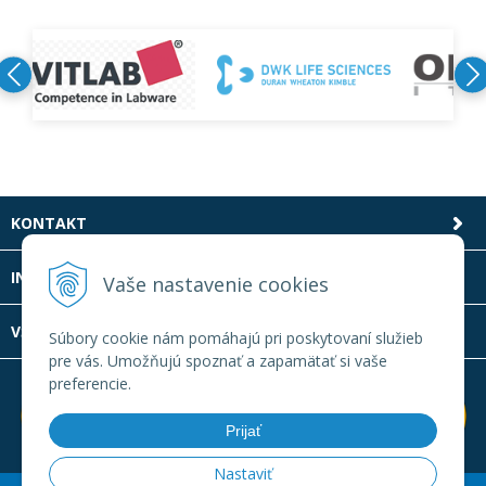
KONTAKT
INFOLINKA
Vaše nastavenie cookies
VŠETKO O NÁKUPE
Súbory cookie nám pomáhajú pri poskytovaní služieb
pre vás. Umožňujú spoznať a zapamätať si vaše
preferencie.
Prijať
Nastaviť