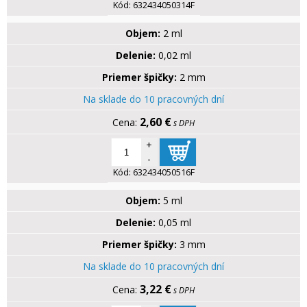
Kód:
632434050314F
Objem:
2 ml
Delenie:
0,02 ml
Priemer špičky:
2 mm
Na sklade do 10 pracovných dní
2,60 €
s DPH
+
-
Kód:
632434050516F
Objem:
5 ml
Delenie:
0,05 ml
Priemer špičky:
3 mm
Na sklade do 10 pracovných dní
3,22 €
s DPH