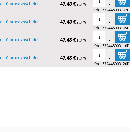
47,43 €
o 10 pracovných dní
-
s DPH
Kód:
632446003102F
+
47,43 €
o 10 pracovných dní
-
s DPH
Kód:
632446003105F
+
47,43 €
o 10 pracovných dní
-
s DPH
Kód:
632446003110F
+
47,43 €
o 10 pracovných dní
-
s DPH
Kód:
632446003120F