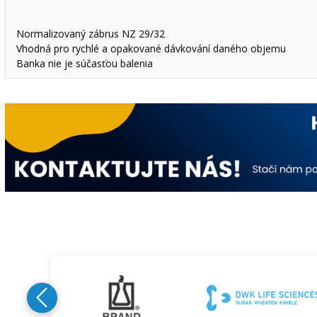
Normalizovaný zábrus NZ 29/32
Vhodná pro rychlé a opakované dávkování daného objemu
Banka nie je súčasťou balenia